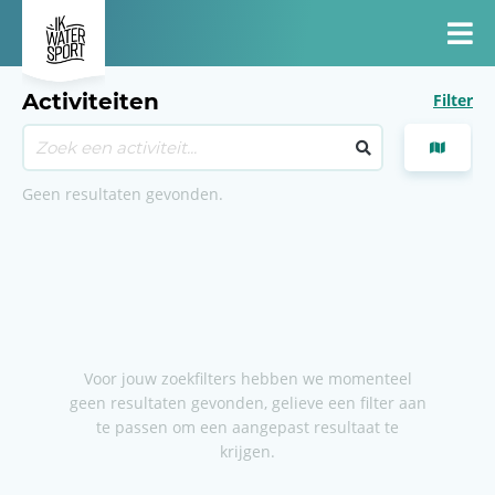
Activiteiten
Filter
Geen resultaten gevonden.
Voor jouw zoekfilters hebben we momenteel
geen resultaten gevonden, gelieve een filter aan
te passen om een aangepast resultaat te
krijgen.