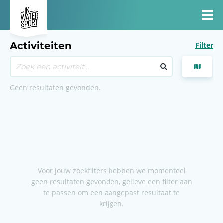
Activiteiten
Filter
Geen resultaten gevonden.
Voor jouw zoekfilters hebben we momenteel
geen resultaten gevonden, gelieve een filter aan
te passen om een aangepast resultaat te
krijgen.