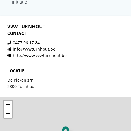
Initiatie
VVW TURNHOUT
CONTACT
0477 96 17 84
info@vvwturnhout.be
http://www.vvwturnhout.be
LOCATIE
De Picken z/n
2300 Turnhout
+
−