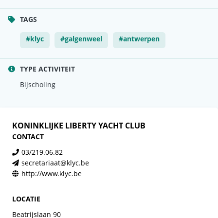
TAGS
#klyc
#galgenweel
#antwerpen
TYPE ACTIVITEIT
Bijscholing
KONINKLIJKE LIBERTY YACHT CLUB
CONTACT
03/219.06.82
secretariaat@klyc.be
http://www.klyc.be
LOCATIE
Beatrijslaan 90