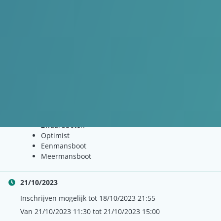
Mede mogelijk gemaakt door
IKwatersport
INSCHRIJVEN GESLOTEN
DETAILS
€5.00
8 - 15 jaar
Nog 11 plaatsen beschikbaar
Sporttakken:
Zwaardboten
Optimist
Eenmansboot
Meermansboot
21/10/2023
Inschrijven mogelijk tot 18/10/2023 21:55
Van 21/10/2023 11:30 tot 21/10/2023 15:00