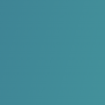
extra zeilmomenten. Je
kan herhalen wat je in de zomer geleerd hebt of je techniek
verder ontwikkelen.
Miste je nog een of twee stempels in je boekje? Op deze
topics kan je extra
oefenen zodat je tegen volgende zomer alle stempels heb
gehaald en met een
volledig nieuwe graad kan starten.
Of wil je al eens proberen te zeilen in een Tera? Vind je de
Feva te klein
geworden en wil je de Vago uitproberen? Dat kan allemaal
tijdens Samen Zeilen!
Samen met de monitor ga je het water op. Op voorhand is er
een korte briefing, maar
de bedoeling is vooral om zo lang mogelijk op het water te
zitten.
Enthousiast? Kom dan zeker naar Samen Zeilen bij de KLYC!