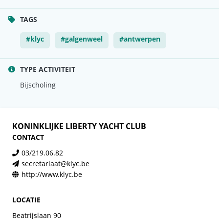
TAGS
#klyc
#galgenweel
#antwerpen
TYPE ACTIVITEIT
Bijscholing
KONINKLIJKE LIBERTY YACHT CLUB
CONTACT
03/219.06.82
secretariaat@klyc.be
http://www.klyc.be
LOCATIE
Beatrijslaan 90