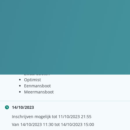
Mede mogelijk gemaakt door
IKwatersport
INSCHRIJVEN GESLOTEN
DETAILS
€5.00
8 - 15 jaar
Nog 10 plaatsen beschikbaar
Sporttakken:
Zwaardboten
Optimist
Eenmansboot
Meermansboot
14/10/2023
Inschrijven mogelijk tot 11/10/2023 21:55
Van 14/10/2023 11:30 tot 14/10/2023 15:00