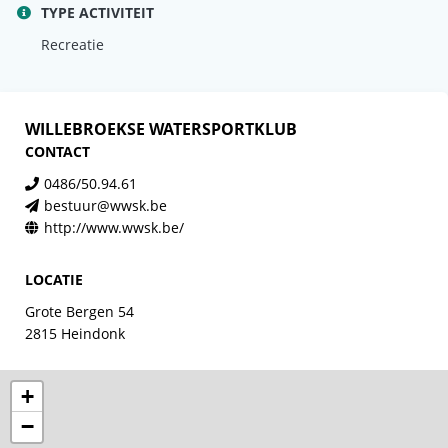
TYPE ACTIVITEIT
Recreatie
WILLEBROEKSE WATERSPORTKLUB
CONTACT
0486/50.94.61
bestuur@wwsk.be
http://www.wwsk.be/
LOCATIE
Grote Bergen 54
2815 Heindonk
+
−