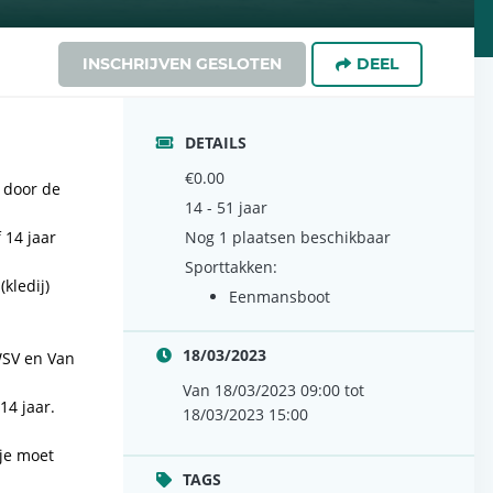
INSCHRIJVEN GESLOTEN
DEEL
DETAILS
€0.00
 door de
14 - 51 jaar
 14 jaar
Nog 1 plaatsen beschikbaar
Sporttakken:
kledij)
Eenmansboot
18/03/2023
SV en Van
Van 18/03/2023 09:00 tot
14 jaar.
18/03/2023 15:00
je moet
TAGS