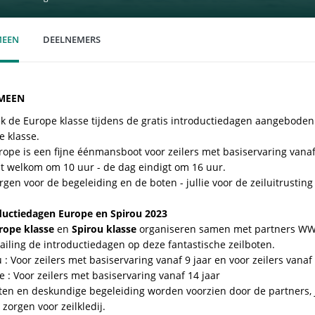
MEEN
DEELNEMERS
MEEN
k de Europe klasse tijdens de gratis introductiedagen aangeboden
e klasse.
rope is een fijne éénmansboot voor zeilers met basiservaring vanaf
nt welkom om 10 uur - de dag eindigt om 16 uur.
rgen voor de begeleiding en de boten - jullie voor de zeiluitrusting (
oductiedagen Europe en Spirou 2023
rope klasse
en
Spirou klasse
organiseren samen met partners WW
ailing de introductiedagen op deze fantastische zeilboten.
 : Voor zeilers met basiservaring vanaf 9 jaar en voor zeilers vanaf 
 : Voor zeilers met basiservaring vanaf 14 jaar
ten en deskundige begeleiding worden voorzien door de partners, 
 zorgen voor zeilkledij.