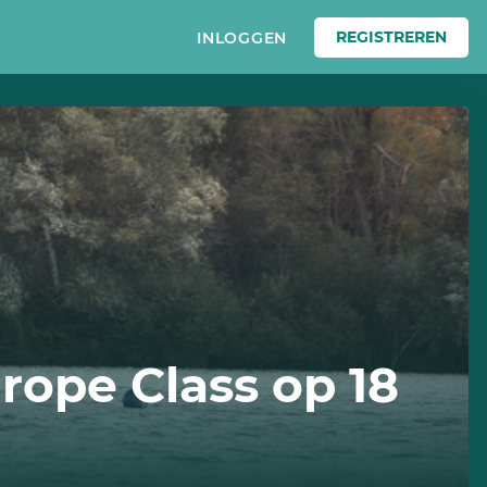
REGISTREREN
INLOGGEN
rope Class op 18