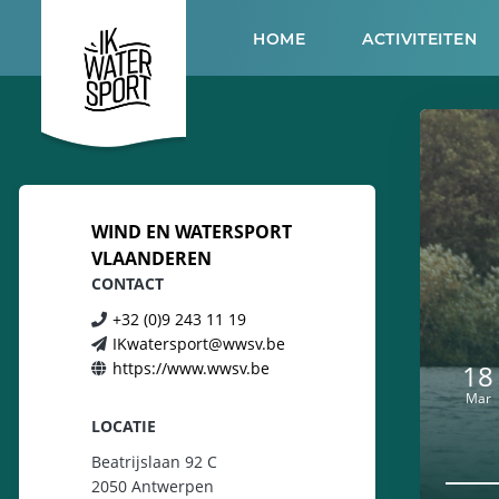
HOME
ACTIVITEITEN
WIND EN WATERSPORT
VLAANDEREN
CONTACT
+32 (0)9 243 11 19
IKwatersport@wwsv.be
https://www.wwsv.be
18
Mar
LOCATIE
Beatrijslaan 92 C
2050 Antwerpen