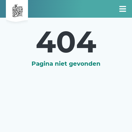
404
Pagina niet gevonden