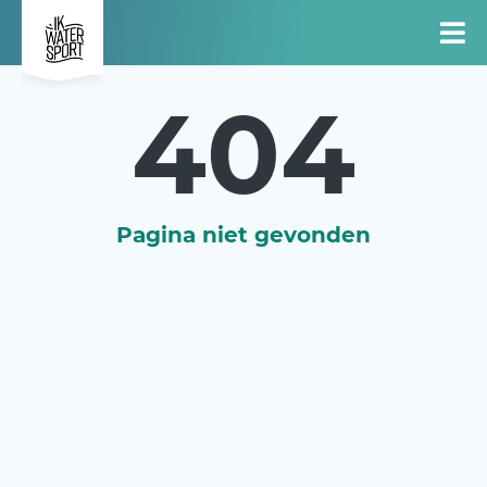
404
Pagina niet gevonden