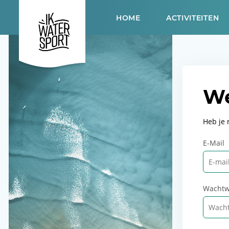
HOME
ACTIVITEITEN
We
Heb je
E-Mail
Wachtw