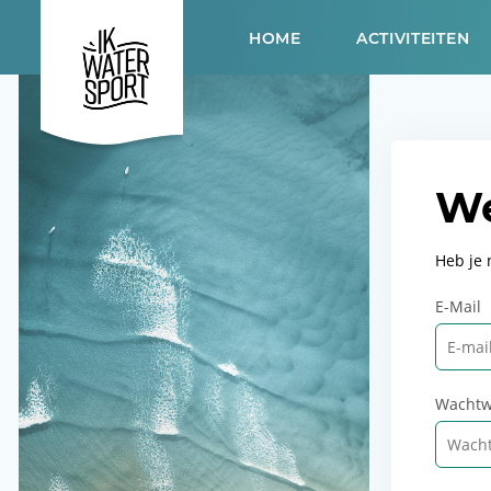
HOME
ACTIVITEITEN
We
Heb je
E-Mail
Wachtw